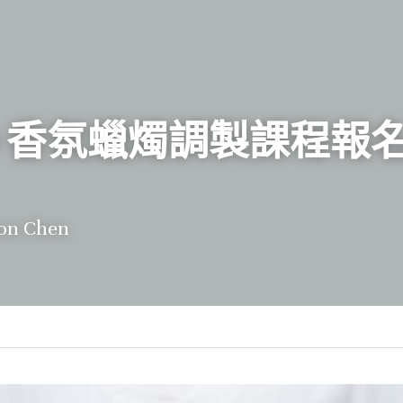
0519 香氛蠟燭調製課程
 Chen