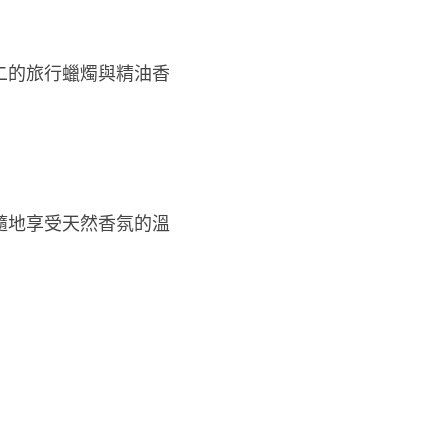
二的旅行蠟燭與精油香
隨地享受天然香氛的溫