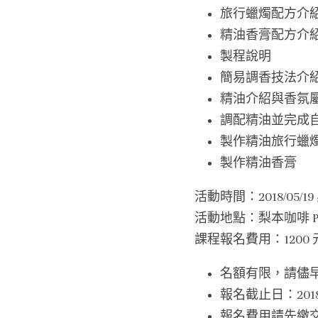
旅行蠟燭配方介
精油香膏配方介
製程說明
簡易調香技法介
精油介紹與香氛
調配精油並完成
製作精油旅行蠟
製作精油香膏
活動時間：2018/05/19 
活動地點：梨本咖啡 Pea
課程報名費用：1200
名額有限，請儘
報名截止日：201
報名費用請先繳