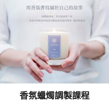
香氛蠟燭調製課程