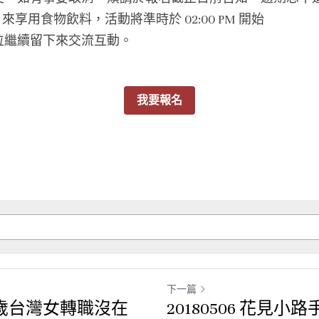
AM 來享用食物飲料，活動將準時於 02:00 PM 開始
位繼續留下來交流互動。
我要報名
下一篇
30歲台灣女轉職沒在
20180506 花見