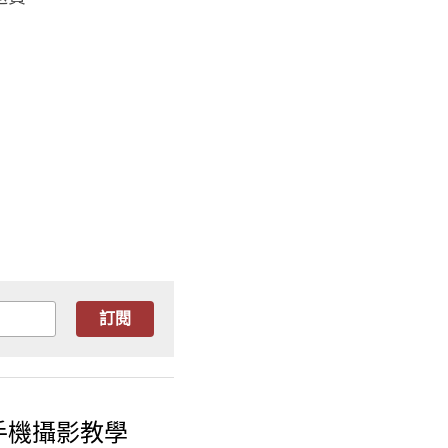
訂閱
小路手機攝影教學