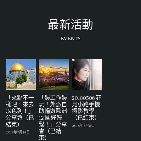
最新活動
EVENTS
「來點不一
「邊工作邊
20180506 花
樣吧，來去
玩！外派自
見小路手機
以色列！」
助暢遊歐洲
攝影教學
分享會（已
12 國好輕
（已結束）
結束）
鬆！」分享
2018年5月5日
會（已結
2018年7月14日
束）