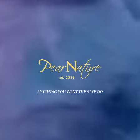
ANYTHING YOU WANT THEN WE DO