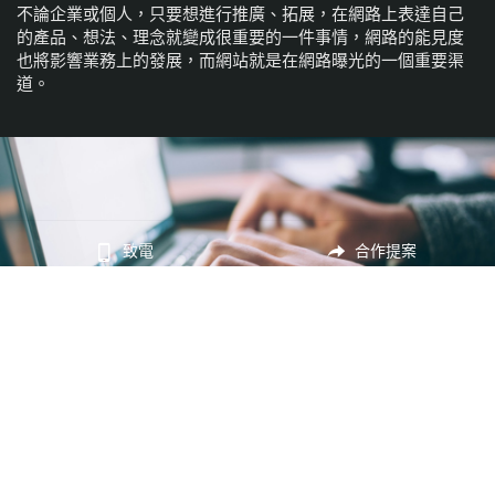
不論企業或個人，只要想進行推廣、拓展，在網路上表達自己
的產品、想法、理念就變成很重要的一件事情，網路的能見度
也將影響業務上的發展，而網站就是在網路曝光的一個重要渠
道。
致電
合作提案