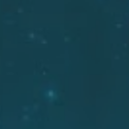
梨本咖啡所
搜索
合作提案
聯絡我們